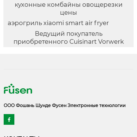
кухонные комбайны овощерезки
цены
аэрогриль xiaomi smart air fryer
Ведущий покупатель
приобретенного Cuisinart Vorwerk
ООО Фошань Шунде Фусен Электронные технологии
