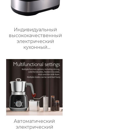
Индивидуальный
высококачественный
электрический
кухонный
многофункциональный
робот для
приготовления пищи,
кухонный комбайн,
блендер, тепловизор
Автоматический
электрический