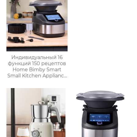
Индивидуальный 16
функций 150 рецептов
Home Bimby Smart
Small Kitchen Appliance
Электрический
многофункциональный
кухонный комбайн
Термопроцессор