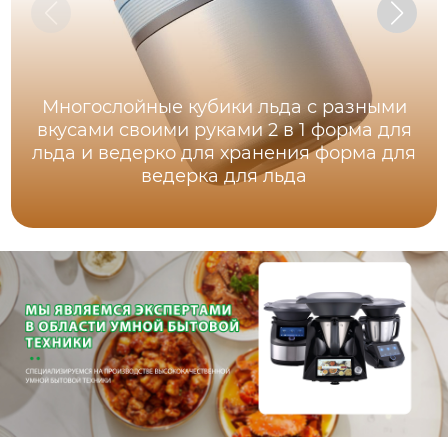
Многослойные кубики льда с разными
вкусами своими руками 2 в 1 форма для
льда и ведерко для хранения форма для
ведерка для льда