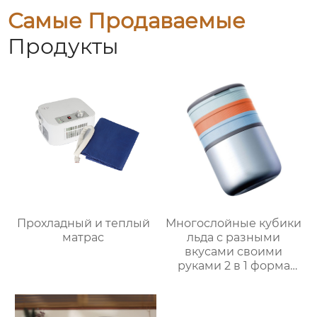
Самые Продаваемые
Продукты
Прохладный и теплый
Многослойные кубики
матрас
льда с разными
вкусами своими
руками 2 в 1 форма
для льда и ведерко
для хранения форма
для ведерка для льда