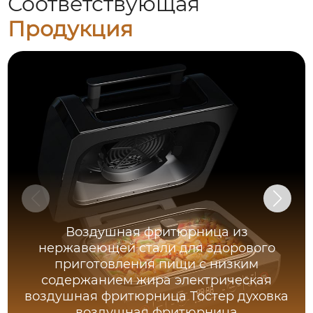
Соответствующая
Продукция
Воздушная фритюрница из
нержавеющей стали для здорового
приготовления пищи с низким
содержанием жира электрическая
воздушная фритюрница Тостер духовка
воздушная фритюрница