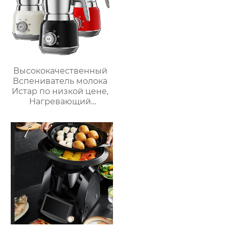
Высококачественный
Вспениватель молока
Истар по низкой цене,
Нагревающий
молочную кофейную
пену, Электрический
Вспениватель молока