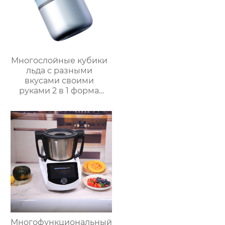
Многослойные кубики
льда с разными
вкусами своими
руками 2 в 1 форма
для льда и ведерко
для хранения форма
для ведерка для льда
Многофункциональный