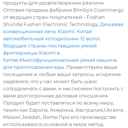
продукты для удовлетворения различн
Оптовая продажа фабрики Bimby's Cosminergy
от ведущих стран-покупателей - Foshan
Shunde Fushen Electronic Technology,
Дешевая
конвекционная печь Xiaomi
,
Китай
автомобильный холодильник 12 вольт
,
Ведущие страны-поставщики умной
фритюрницы Xiaomi в
Китае
,
Многофункциональная умная машина
для приготовления еды
. Приветствуем ваше
посещение и любые ваши запросы, искренне
надеемся, что у нас может быть шанс
сотрудничать с вами, и мы сможем построить с
вами долгосрочные деловые отношения.
Продукт будет поставляться по всему миру,
таким как Европа, Америка, Австралия,Ukraine,
Malawi,Jeddah, Rome.При его производстве
использовался основной в мире метод