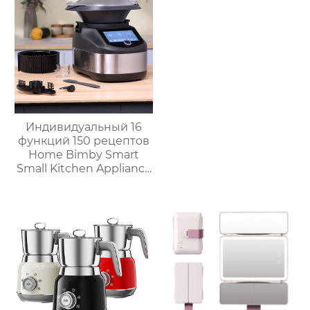
горячего шоколада
Индивидуальный 16
функций 150 рецептов
Home Bimby Smart
Small Kitchen Appliance
Электрический
многофункциональный
кухонный комбайн
Термопроцессор