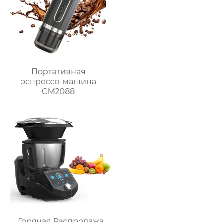
переодевания
фабрика зеркал
Портативная
эспрессо-машина
CM2088
Горячая Распродажа