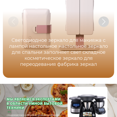
Светодиодное зеркало для макияжа с
лампой настольное настольное зеркало
для спальни заполняет свет складное
косметическое зеркало для
переодевания фабрика зеркал