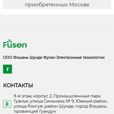
приобретенных Москве
ООО Фошань Шунде Фусен Электронные технологии

КОНТАКТЫ
9-й этаж, корпус 2, Промышленный парк
Гуанъи, улица Синьнань № 9, Южный район,

улица Ронгуй, район Шунде, город Фошань,
провинция Гуандун