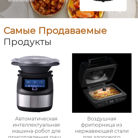
Самые Продаваемые
Продукты
Автоматическая
Воздушная
интеллектуальная
фритюрница из
машина-робот для
нержавеющей стали
приготовления пищи
для здорового