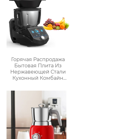
Термопроцессор
Горячая Распродажа
Бытовая Плита Из
Нержавеющей Стали
Кухонный Комбайн
Многофункциональный
Кухонный Комбайн
Робот De Cocina