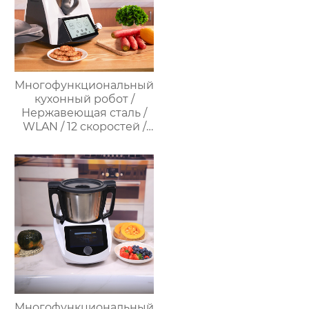
Многофункциональный
кухонный робот /
Нержавеющая сталь /
WLAN / 12 скоростей /
37°C – 160°C /
Программируемый /
Предустановленные
рецепты / Миксер
Многофункциональный