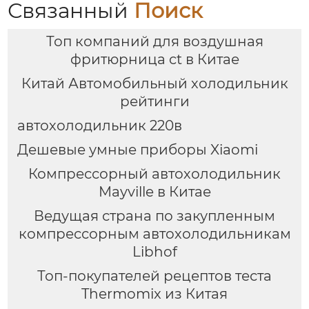
для подключения к
Связанный
Поиск
кухне месье
Топ компаний для воздушная
фритюрница ct в Китае
Китай Автомобильный холодильник
рейтинги
автохолодильник 220в
Дешевые умные приборы Xiaomi
Компрессорный автохолодильник
Mayville в Китае
Ведущая страна по закупленным
компрессорным автохолодильникам
Libhof
Топ-покупателей рецептов теста
Thermomix из Китая