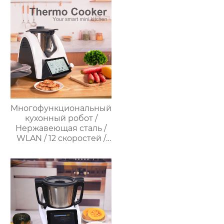
многофункциональный
кухонный комбайн
Многофункциональный
кухонный робот /
Нержавеющая сталь /
WLAN / 12 скоростей /
37°C – 160°C /
Программируемый /
Предустановленные
рецепты / Миксер