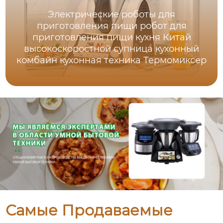
Электрические роботы для
приготовления пищи робот для
приготовления пищи кухня Китай
высокоскоростной супница кухонный
комбайн кухонная техника Термомиксер
Самые Продаваемые