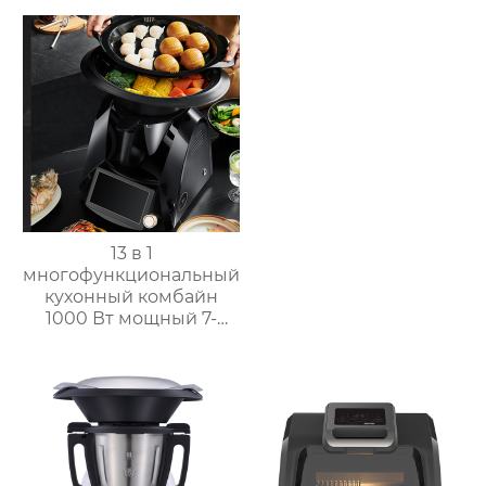
кухня Китай
высокоскоростной
супница кухонный
комбайн кухонная
техника Термомиксер
13 в 1
многофункциональный
кухонный комбайн
1000 Вт мощный 7-
дюймовый сенсорный
кухонный комбайн
многофункциональный
кухонный комбайн