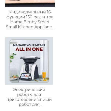
Индивидуальный 16
функций 150 рецептов
Home Bimby Smart
Small Kitchen Appliance
Электрический
многофункциональный
кухонный комбайн
Термопроцессор
Электрические
роботы для
приготовления пищи
робот для
приготовления пищи