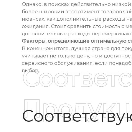
Однако, в поисках действительно низкой
более широкий ассортимент товаров Cuis
нюансах, как дополнительные расходы н
ожидания. Стоит сравнить стоимость с м
дополнительные расходы перечеркивают
Факторы, определяющие оптимальную с
В конечном итоге, лучшая страна для пок
учитывает не только цену, но и доступно
сервисного обслуживания, если понадоб
Соответ
выбор.
Продукц
Соответств