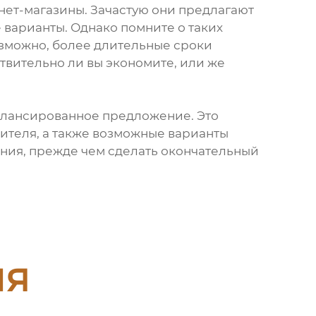
рнет-магазины. Зачастую они предлагают
 варианты. Однако помните о таких
озможно, более длительные сроки
твительно ли вы экономите, или же
сбалансированное предложение. Это
дителя, а также возможные варианты
ения, прежде чем сделать окончательный
ия