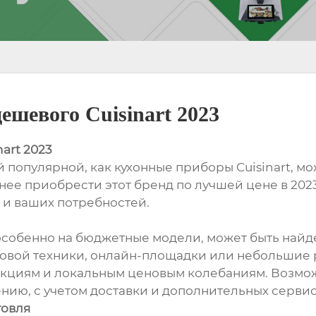
ешевого Cuisinart 2023
art 2023
 популярной, как кухонные приборы Cuisinart, мо
ее приобрести этот бренд по лучшей цене в 2023 
а и ваших потребностей.
, особенно на бюджетные модели, может быть найде
вой техники, онлайн-площадки или небольшие р
акциям и локальным ценовым колебаниям. Возможн
нию, с учетом доставки и дополнительных сервис
говля