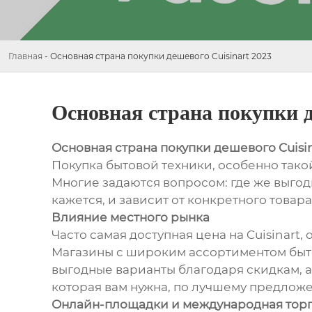
Главная
-
Основная страна покупки дешевого Cuisinart 2023
Основная страна покупки д
Основная страна покупки дешевого Cuisin
Покупка бытовой техники, особенно такой
Многие задаются вопросом: где же выгодн
кажется, и зависит от конкретного товар
Влияние местного рынка
Часто самая доступная цена на Cuisinart
Магазины с широким ассортиментом быто
выгодные варианты благодаря скидкам, 
которая вам нужна, по лучшему предложе
Онлайн-площадки и международная тор