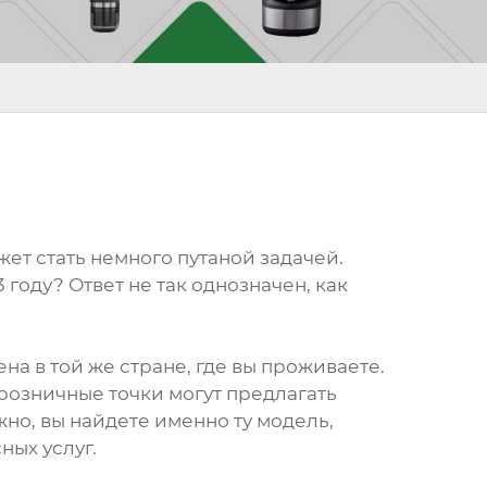
жет стать немного путаной задачей.
году? Ответ не так однозначен, как
на в той же стране, где вы проживаете.
озничные точки могут предлагать
о, вы найдете именно ту модель,
ных услуг.