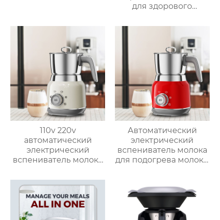
для здорового
приготовления пищи
с низким
содержанием жира
электрическая
воздушная
фритюрница Тостер
духовка воздушная
фритюрница
110v 220v
Автоматический
автоматический
электрический
электрический
вспениватель молока
вспениватель молока
для подогрева молока,
новый вспениватель
подогрева шоколада,
молока машина для
корпус из матовой
приготовления
нержавеющей стали,
горячего шоколада
домашний
пароварочный
аппарат для молока