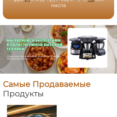
масла
Самые Продаваемые
Продукты