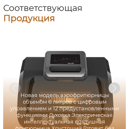
Соответствующая
Продукция
Новая модель аэрофритюрницы
объемом 6 литров с цифровым
управлением и 12 предустановленными
функциями Духовка Электрическая
интеллектуальная воздушная
фритюрница Хрустящий Готовит без