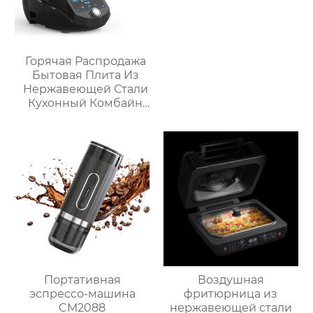
Горячая Распродажа
Бытовая Плита Из
Нержавеющей Стали
Кухонный Комбайн
Многофункциональный
Кухонный Комбайн
Робот De Cocina
Портативная
Воздушная
эспрессо-машина
фритюрница из
CM2088
нержавеющей стали