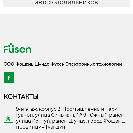
автохолодильников
ООО Фошань Шунде Фусен Электронные технологии

КОНТАКТЫ
9-й этаж, корпус 2, Промышленный парк
Гуанъи, улица Синьнань № 9, Южный район,

улица Ронгуй, район Шунде, город Фошань,
провинция Гуандун