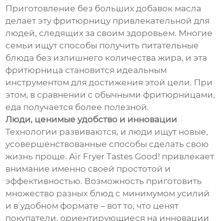
Приготовление без больших добавок масла
делает эту фритюрницу привлекательной для
людей, следящих за своим здоровьем. Многие
семьи ищут способы получить питательные
блюда без излишнего количества жира, и эта
фритюрница становится идеальным
инструментом для достижения этой цели. При
этом, в сравнении с обычными фритюрницами,
еда получается более полезной.
Люди, ценимые удобство и инновации
Технологии развиваются, и люди ищут новые,
усовершенствованные способы сделать свою
жизнь проще. Air Fryer Tastes Good! привлекает
внимание именно своей простотой и
эффективностью. Возможность приготовить
множество разных блюд с минимумом усилий
и в удобном формате – вот то, что ценят
покупатели, ориентирующиеся на инновации