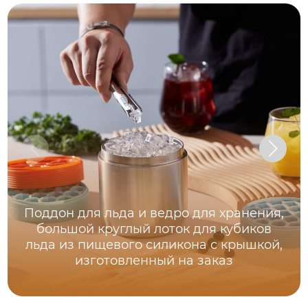
Поддон для льда и ведро для хранения,
большой круглый лоток для кубиков
льда из пищевого силикона с крышкой,
изготовленный на заказ