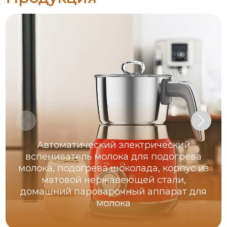
Автоматический электрический
вспениватель молока для подогрева
молока, подогрева шоколада, корпус из
матовой нержавеющей стали,
домашний пароварочный аппарат для
молока