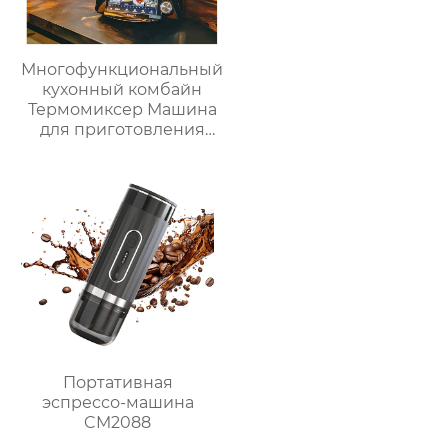
Многофункциональный
кухонный комбайн
Термомиксер Машина
для приготовления
пищи Медленное
приготовление
Портативная
эспрессо-машина
CM2088