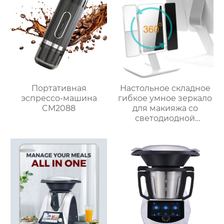
Термопроцессор
Портативная
Настольное складное
эспрессо-машина
гибкое умное зеркало
CM2088
для макияжа со
светодиодной
подсветкой