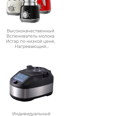
духовка воздушная
фритюрница
Высококачественный
Вспениватель молока
Истар по низкой цене,
Нагревающий
молочную кофейную
пену, Электрический
Вспениватель молока
Индивидуальный