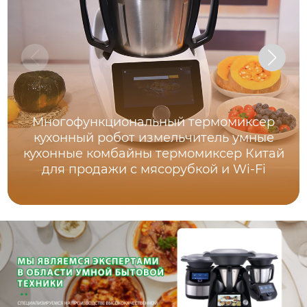
Многофункциональный термомиксер
кухонный робот измельчитель умные
кухонные комбайны термомиксер Китай
для продажи с мясорубкой и Wi-Fi