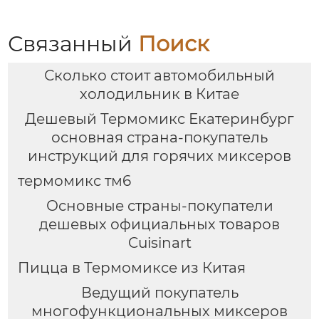
блендер, кипяток,
замешивание,
взвешивание
Связанный
Поиск
Сколько стоит автомобильный
холодильник в Китае
Дешевый Термомикс Екатеринбург
основная страна-покупатель
инструкций для горячих миксеров
термомикс тм6
Основные страны-покупатели
дешевых официальных товаров
Cuisinart
Пицца в Термомиксе из Китая
Ведущий покупатель
многофункциональных миксеров