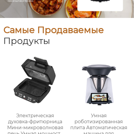
Самые Продаваемые
Продукты
Электрическая
Умная
духовка-фритюрница
роботизированная
Мини-микроволновая
плита Автоматическая
печь Умная мощность
машина для