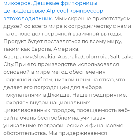
миксеров
,
Дешевые фритюрницы
цены
,
Дешевые Alpicool компрессор
автохолодильник
. Мы искренне приветствуем
друзей со всего мира к сотрудничеству с нами
на основе долгосрочной взаимной выгоды.
Продукт будет поставляться по всему миру,
таким как Европа, Америка,
Австралия,Slovakia, Australia,Colombia, Salt Lake
City.При его производстве использовался
основной в мире метод обеспечения
надежной работы, низкой цены на отказ, что
делает его подходящим для выбора
покупателями в Джидде. Наше предприятие.
находясь внутри национальных
цивилизованных городов, посещаемость веб-
сайта очень беспроблемна, учитывая
уникальные географические и финансовые
обстоятельства. Мы придерживаемся