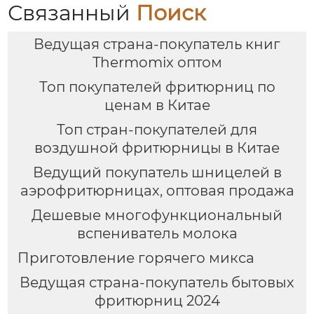
рецепты / Миксер
Связанный
Поиск
Ведущая страна-покупатель книг
Thermomix оптом
Топ покупателей фритюрниц по
ценам в Китае
Топ стран-покупателей для
воздушной фритюрницы в Китае
Ведущий покупатель шницелей в
аэрофритюрницах, оптовая продажа
Дешевые многофункциональный
вспениватель молока
Приготовление горячего микса
Ведущая страна-покупатель бытовых
фритюрниц 2024