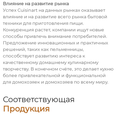
Влияние на развитие рынка
Успех Cuisinart на данных рынках оказывает
влияние и на развитие всего рынка бытовой
техники для приготовления пищи.
Конкуренция растет, компании ищут новые
способы привлечь внимание потребителей.
Предложение инновационных и практичных
решений, таких как пельменницы,
способствует развитию интереса к
качественному домашнему кулинарному
творчеству. В конечном счёте, это делает кухню
более привлекательной и функциональной
для домохозяек и домохозяев по всему миру.
Соответствующая
Продукция