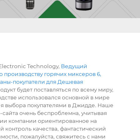
lectronic Technology,
Ведущий
о производству горячих миксеров 6,
аны-покупатели для Дешевая
дукт будет поставляться по всему миру,
зводстве использовался основной в мире
для выбора покупателями в Джидде. Наше
-сайта очень беспроблемна, учитывая
фии компании ориентированное на
й контроль качества, фантастический
имости, пожалуйста, свяжитесь с нами