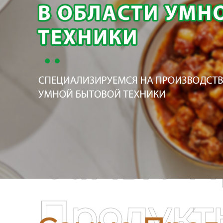
Самые П
Продукт