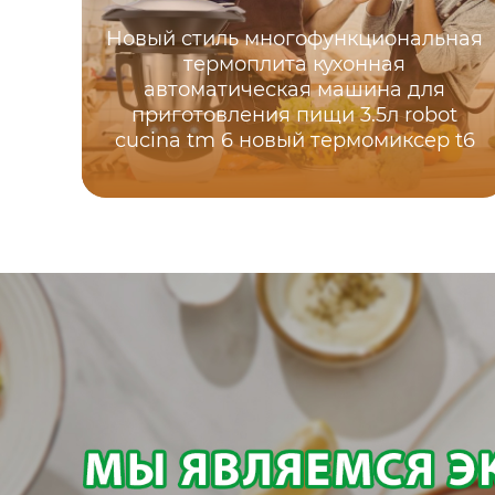
Новый стиль многофункциональная
термоплита кухонная
автоматическая машина для
приготовления пищи 3.5л robot
cucina tm 6 новый термомиксер t6