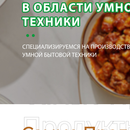
Самые П
Продукт