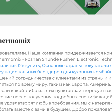
hermomix
ьзователями. Наша компания придерживается кон
rmomix - Foshan Shunde Fushen Electronic Tech
ильник 12в купить
,
Основные страны-покупатели 
ункциональных блендеров для кухонных комбайн
ений сотрудничества с клиентами из страны и и
ляться по всему миру, таким как Европа, Америка
если какой-либо из этих пунктов заинтересует вас
ение после получения подробных спецификаций.
ые удовлетворят любые требования, мы с нетерп
отать вместе с вами в будущем. Добро пожаловат