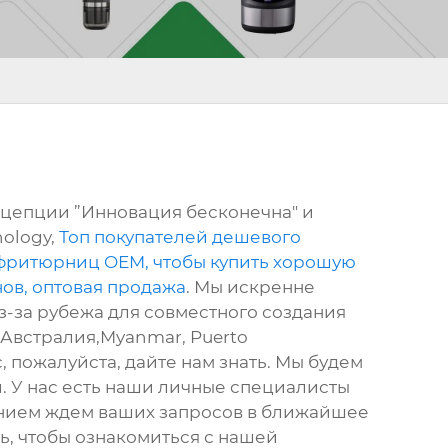
цепции ”Инновация бесконечна" и
nology,
Топ покупателей дешевого
фритюрниц OEM, чтобы купить хорошую
ов, оптовая продажа
. Мы искренне
з-за рубежа для совместного создания
, Австралия,Myanmar, Puerto
, пожалуйста, дайте нам знать. Мы будем
 У нас есть наши личные специалисты
ением ждем ваших запросов в ближайшее
ь, чтобы ознакомиться с нашей