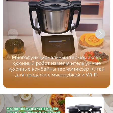
Многофункциональный термомиксер
кухонный робот измельчитель умные
кухонные комбайны термомиксер Китай
для продажи с мясорубкой и Wi-Fi