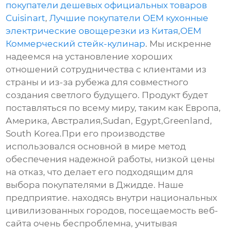
покупатели дешевых официальных товаров
Cuisinart
,
Лучшие покупатели OEM кухонные
электрические овощерезки из Китая
,
OEM
Коммерческий стейк-кулинар
. Мы искренне
надеемся на установление хороших
отношений сотрудничества с клиентами из
страны и из-за рубежа для совместного
создания светлого будущего. Продукт будет
поставляться по всему миру, таким как Европа,
Америка, Австралия,Sudan, Egypt,Greenland,
South Korea.При его производстве
использовался основной в мире метод
обеспечения надежной работы, низкой цены
на отказ, что делает его подходящим для
выбора покупателями в Джидде. Наше
предприятие. находясь внутри национальных
цивилизованных городов, посещаемость веб-
сайта очень беспроблемна, учитывая