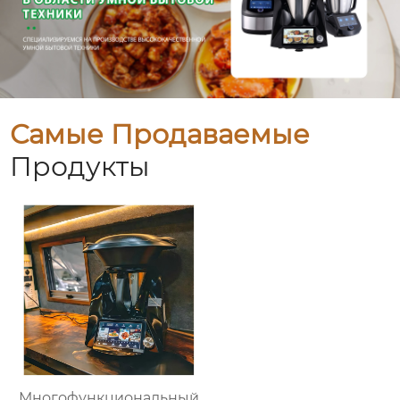
Самые Продаваемые
Продукты
Многофункциональный