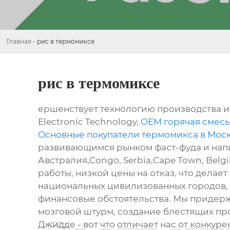
Главная
-
рис в термомиксе
рис в термомиксе
ершенствует технологию производства и 
Electronic Technology,
OEM горячая смес
Основные покупатели термомикса в Моск
развивающимся рынком фаст-фуда и напит
Австралия,Congo, Serbia,Cape Town, Bel
работы, низкой цены на отказ, что дела
национальных цивилизованных городов, 
финансовые обстоятельства. Мы придер
мозговой штурм, создание блестящих про
Джидде - вот что отличает нас от конкур