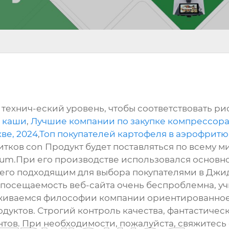
технич-еский уровень, чтобы соответствовать ри
ь каши
,
Лучшие компании по закупке компрессора
ве, 2024
,
Топ покупателей картофеля в аэрофритю
ков con Продукт будет поставляться по всему ми
gium.При его производстве использовался основ
ет его подходящим для выбора покупателями в Дж
посещаемость веб-сайта очень беспроблемна, у
живаемся философии компании ориентированное 
дуктов. Строгий контроль качества, фантастическ
ентов. При необходимости, пожалуйста, свяжитесь