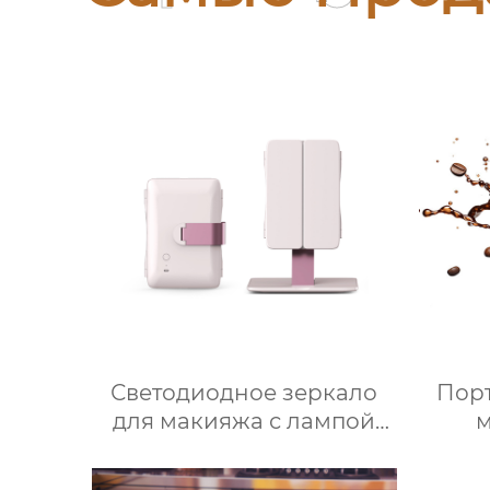
Светодиодное зеркало
Порт
для макияжа с лампой
настольное настольное
зеркало для спальни