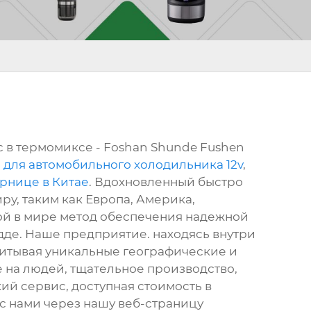
с в термомиксе - Foshan Shunde Fushen
 для автомобильного холодильника 12v
,
рнице в Китае
. Вдохновленный быстро
ру, таким как Европа, Америка,
ной в мире метод обеспечения надежной
идде. Наше предприятие. находясь внутри
читывая уникальные географические и
на людей, тщательное производство,
ий сервис, доступная стоимость в
 с нами через нашу веб-страницу