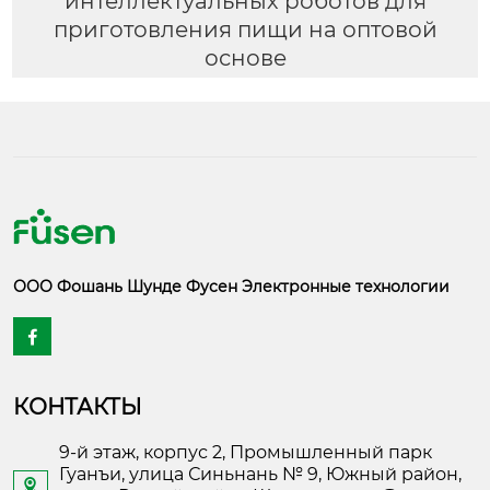
интеллектуальных роботов для
приготовления пищи на оптовой
основе
ООО Фошань Шунде Фусен Электронные технологии

КОНТАКТЫ
9-й этаж, корпус 2, Промышленный парк
Гуанъи, улица Синьнань № 9, Южный район,
