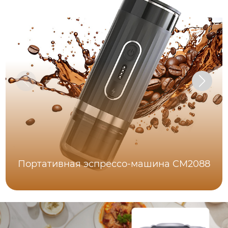
Портативная эспрессо-машина CM2088