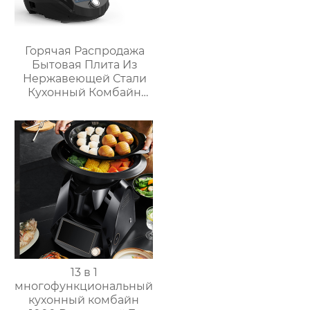
Горячая Распродажа
Бытовая Плита Из
Нержавеющей Стали
Кухонный Комбайн
Многофункциональный
Кухонный Комбайн
Робот De Cocina
13 в 1
многофункциональный
кухонный комбайн