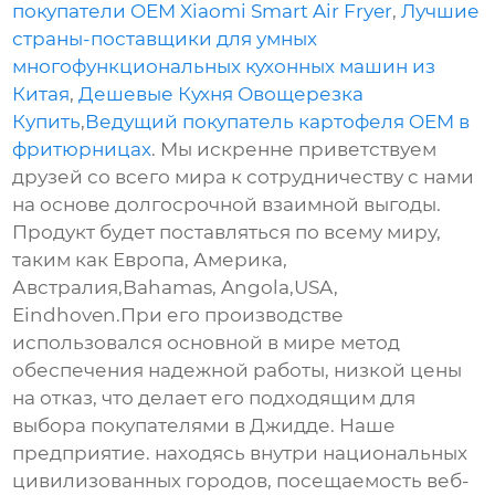
покупатели OEM Xiaomi Smart Air Fryer
,
Лучшие
страны-поставщики для умных
многофункциональных кухонных машин из
Китая
,
Дешевые Кухня Овощерезка
Купить
,
Ведущий покупатель картофеля OEM в
фритюрницах
. Мы искренне приветствуем
друзей со всего мира к сотрудничеству с нами
на основе долгосрочной взаимной выгоды.
Продукт будет поставляться по всему миру,
таким как Европа, Америка,
Австралия,Bahamas, Angola,USA,
Eindhoven.При его производстве
использовался основной в мире метод
обеспечения надежной работы, низкой цены
на отказ, что делает его подходящим для
выбора покупателями в Джидде. Наше
предприятие. находясь внутри национальных
цивилизованных городов, посещаемость веб-