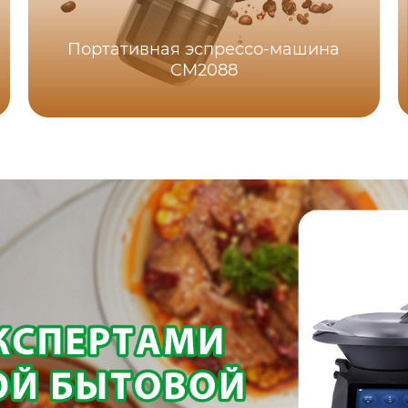
Портативная эспрессо-машина
CM2088