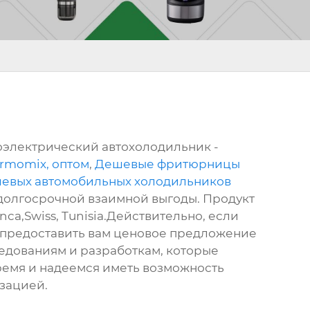
оэлектрический автохолодильник -
rmomix, оптом
,
Дешевые фритюрницы
шевых автомобильных холодильников
е долгосрочной взаимной выгоды. Продукт
nca,Swiss, Tunisia.Действительно, если
ды предоставить вам ценовое предложение
едованиям и разработкам, которые
ремя и надеемся иметь возможность
изацией.