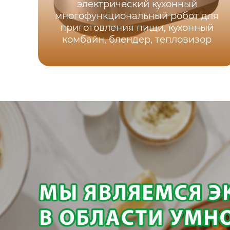
электрический кухонный
многофункциональный робот для
приготовления пищи, кухонный
комбайн, блендер, тепловизор