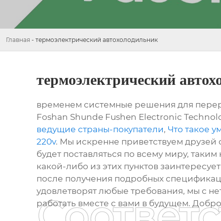
Главная
-
термоэлектрический автохолодильник
термоэлектрический автох
временем системные решения для перера
Foshan Shunde Fushen Electronic Technol
ведущие страны-покупатели
,
Что такое у
220v
. Мы искренне приветствуем друзей 
будет поставляться по всему миру, таким 
какой-либо из этих пунктов заинтересуе
после получения подробных спецификаци
удовлетворят любые требования, мы с н
Соответ
работать вместе с вами в будущем. Добр