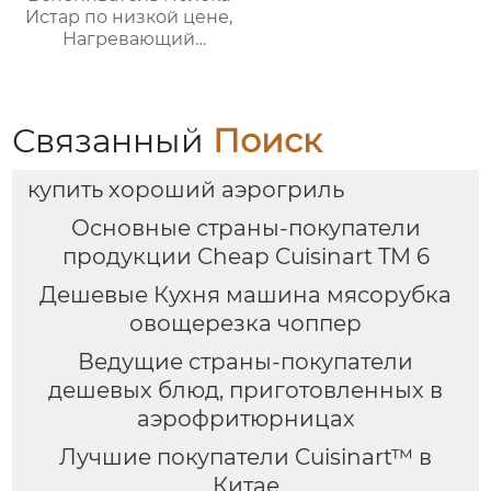
Истар по низкой цене,
Нагревающий
молочную кофейную
пену, Электрический
Вспениватель молока
Связанный
Поиск
купить хороший аэрогриль
Основные страны-покупатели
продукции Cheap Cuisinart TM 6
Дешевые Кухня машина мясорубка
овощерезка чоппер
Ведущие страны-покупатели
дешевых блюд, приготовленных в
аэрофритюрницах
Лучшие покупатели Cuisinart™ в
Китае