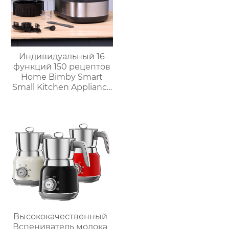
Индивидуальный 16
функций 150 рецептов
Home Bimby Smart
Small Kitchen Appliance
Электрический
многофункциональный
кухонный комбайн
Термопроцессор
Высококачественный
Вспениватель молока