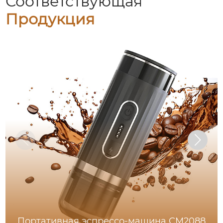
Соответствующая
Продукция
Портативная эспрессо-машина CM2088