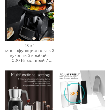
домашний
пароварочный
аппарат для молока
13 в 1
многофункциональный
кухонный комбайн
1000 Вт мощный 7-
дюймовый сенсорный
кухонный комбайн
многофункциональный
кухонный комбайн