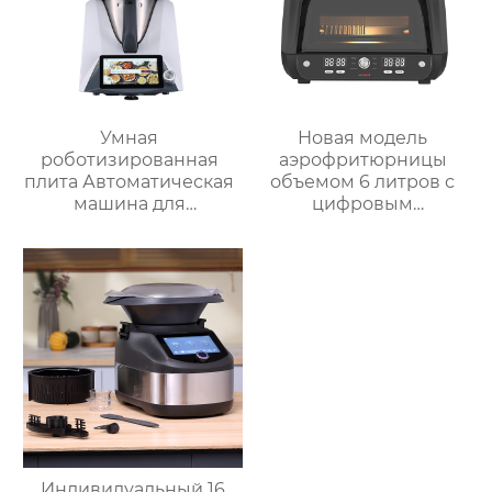
Умная
Новая модель
роботизированная
аэрофритюрницы
плита Автоматическая
объемом 6 литров с
машина для
цифровым
приготовления пищи
управлением и 12
Интеллектуальный
предустановленными
Робот для
функциями Духовка
приготовления пищи
Электрическая
для дома
интеллектуальная
воздушная
фритюрница
Хрустящий Готовит
без масла
Индивидуальный 16