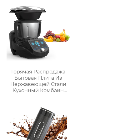
столешнице, 10-
слойный гриль,
Постоянная
температура 800℃,
Нержавеющая сталь
Горячая Распродажа
Бытовая Плита Из
Нержавеющей Стали
Кухонный Комбайн
Многофункциональный
Кухонный Комбайн
Робот De Cocina