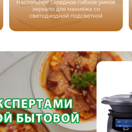
Настольное складное гибкое умное
зеркало для макияжа со
светодиодной подсветкой