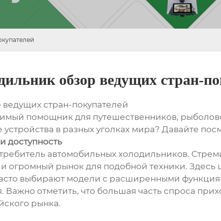
окупателей
ильник обзор ведущих стран-по
 ведущих стран-покупателей
имый помощник для путешественников, рыболовов
е устройства в разных уголках мира? Давайте пос
 и доступность
отребитель автомобильных холодильников. Стрем
и огромный рынок для подобной техники. Здесь 
часто выбирают модели с расширенными функциям
 Важно отметить, что большая часть спроса прих
йского рынка.