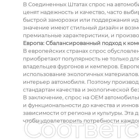
В Соединенных Штатах спрос на автомоби
ценят надежность и качество, часто вы
быстрой заморозки или поддержания иде
значение имеют стильный дизайн и возм
премиальные характеристики, и произво
Европа: Сбалансированный подход к ком
В европейских странах спрос обусловле
приобретают популярность не только для 
владельцев фургонов и кемперов. Европ
использование экологичных материалов.
интерьер автомобиля. Поэтому производ
стандартам качества и экологической бе
В заключение, спрос на OEM автомобиль
и функциональности до качества и иннов
зависимости от региона и культуры. Эта
Соответ
чтобы удовлетворить потребности каждог