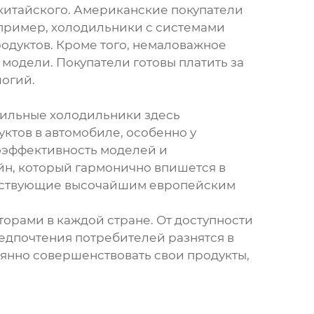
 китайского. Американские покупатели
апример, холодильники с системами
одуктов. Кроме того, немаловажное
модели. Покупатели готовы платить за
огий.
бильные холодильники здесь
уктов в автомобиле, особенно у
оэффективность моделей и
йн, который гармонично впишется в
ветствующие высочайшим европейским
орами в каждой стране. От доступности
редпочтения потребителей разнятся в
оянно совершенствовать свои продукты,