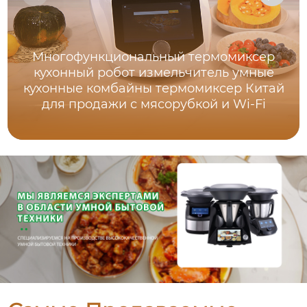
Многофункциональный термомиксер
кухонный робот измельчитель умные
кухонные комбайны термомиксер Китай
для продажи с мясорубкой и Wi-Fi