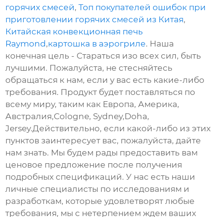
горячих смесей
,
Топ покупателей ошибок при
приготовлении горячих смесей из Китая
,
Китайская конвекционная печь
Raymond
,
картошка в аэрогриле
. Наша
конечная цель - Стараться изо всех сил, быть
лучшими. Пожалуйста, не стесняйтесь
обращаться к нам, если у вас есть какие-либо
требования. Продукт будет поставляться по
всему миру, таким как Европа, Америка,
Австралия,Cologne, Sydney,Doha,
Jersey.Действительно, если какой-либо из этих
пунктов заинтересует вас, пожалуйста, дайте
нам знать. Мы будем рады предоставить вам
ценовое предложение после получения
подробных спецификаций. У нас есть наши
личные специалисты по исследованиям и
разработкам, которые удовлетворят любые
требования, мы с нетерпением ждем ваших