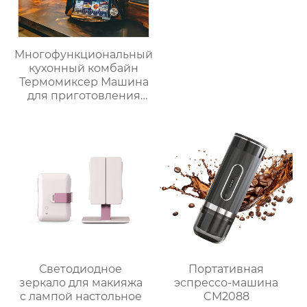
Многофункциональный
кухонный комбайн
Термомиксер Машина
для приготовления
пищи Медленное
приготовление
Светодиодное
Портативная
зеркало для макияжа
эспрессо-машина
с лампой настольное
CM2088