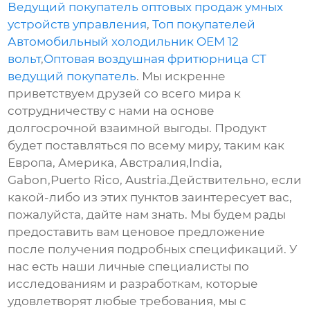
Ведущий покупатель оптовых продаж умных
устройств управления
,
Топ покупателей
Автомобильный холодильник OEM 12
вольт
,
Оптовая воздушная фритюрница CT
ведущий покупатель
. Мы искренне
приветствуем друзей со всего мира к
сотрудничеству с нами на основе
долгосрочной взаимной выгоды. Продукт
будет поставляться по всему миру, таким как
Европа, Америка, Австралия,India,
Gabon,Puerto Rico, Austria.Действительно, если
какой-либо из этих пунктов заинтересует вас,
пожалуйста, дайте нам знать. Мы будем рады
предоставить вам ценовое предложение
после получения подробных спецификаций. У
нас есть наши личные специалисты по
исследованиям и разработкам, которые
удовлетворят любые требования, мы с