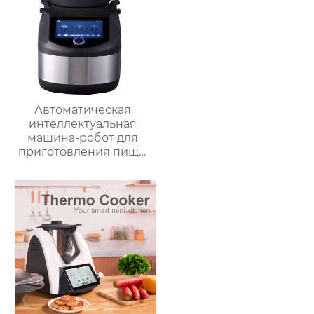
Автоматическая
интеллектуальная
машина-робот для
приготовления пищи
коммерческая
машина для
приготовления
овощей Термомиксер