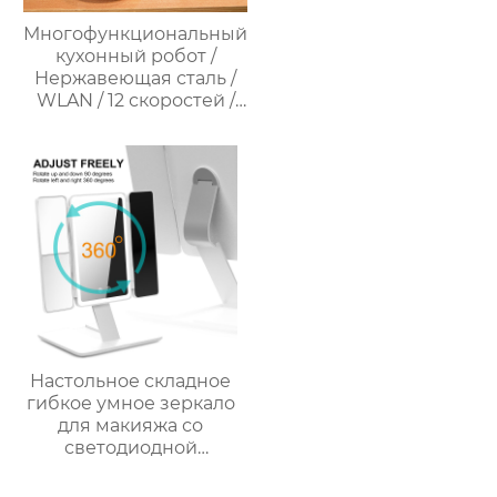
Многофункциональный
кухонный робот /
Нержавеющая сталь /
WLAN / 12 скоростей /
37°C – 160°C /
Программируемый /
Предустановленные
рецепты / Миксер
Настольное складное
гибкое умное зеркало
для макияжа со
светодиодной
подсветкой