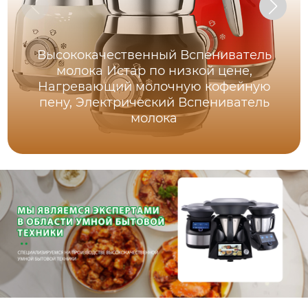
Высококачественный Вспениватель
молока Истар по низкой цене,
Нагревающий молочную кофейную
пену, Электрический Вспениватель
молока