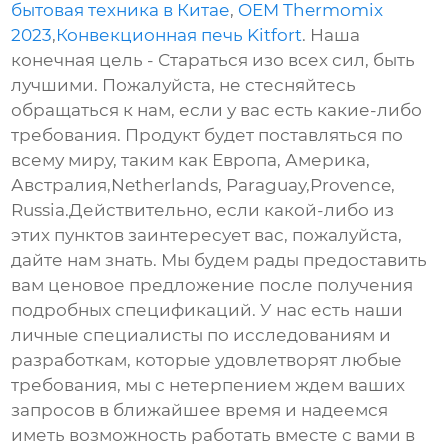
бытовая техника в Китае
,
OEM Thermomix
2023
,
Конвекционная печь Kitfort
. Наша
конечная цель - Стараться изо всех сил, быть
лучшими. Пожалуйста, не стесняйтесь
обращаться к нам, если у вас есть какие-либо
требования. Продукт будет поставляться по
всему миру, таким как Европа, Америка,
Австралия,Netherlands, Paraguay,Provence,
Russia.Действительно, если какой-либо из
этих пунктов заинтересует вас, пожалуйста,
дайте нам знать. Мы будем рады предоставить
вам ценовое предложение после получения
подробных спецификаций. У нас есть наши
личные специалисты по исследованиям и
разработкам, которые удовлетворят любые
требования, мы с нетерпением ждем ваших
запросов в ближайшее время и надеемся
иметь возможность работать вместе с вами в