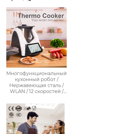
Многофункциональный
кухонный робот /
Нержавеющая сталь /
WLAN / 12 скоростей /
37°C – 160°C /
Программируемый /
Предустановленные
рецепты / Миксер