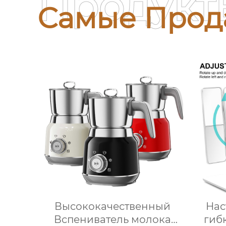
Продукт
Самые Прод
Высококачественный
Нас
Вспениватель молока
гиб