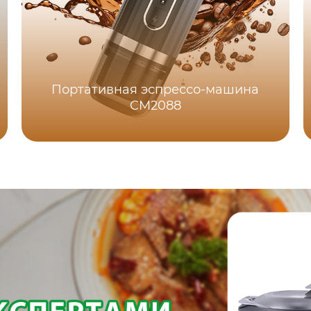
Портативная эспрессо-машина
CM2088