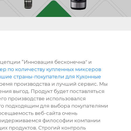
цепции ”Инновация бесконечна" и
ер по количеству купленных миксеров
чшие страны-покупатели для Кухонные
время производства и лучший сервис. Мы
ния выгод. Продукт будет поставляться
и его производстве использовался
его подходящим для выбора покупателями
осещаемость веб-сайта очень
 придерживаемся философии компании
их продуктов. Строгий контроль