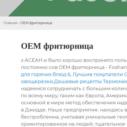
Главная
-
OEM фритюрница
OEM фритюрница
х АСЕАН и было хорошо воспринято пол
постоянно сов OEM фритюрница - Foshan 
для горячих блюд 6
,
Лучшие покупатели 
овощерезки
,
Дешевые рецепты Термоми
надеемся сотрудничать с большим количе
по всему миру, таким как Европа, Америк
основной в мире метод обеспечения наде
в Джидде. Наше предприятие. находясь 
беспроблемна, учитывая уникальные ге
ориентированное на людей, тщательное 