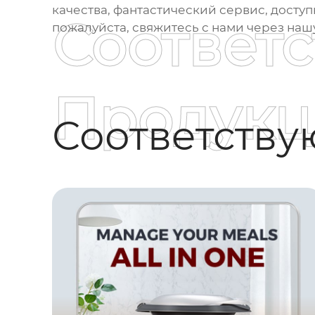
качества, фантастический сервис, доступ
Соответ
пожалуйста, свяжитесь с нами через наш
Продукц
Соответств