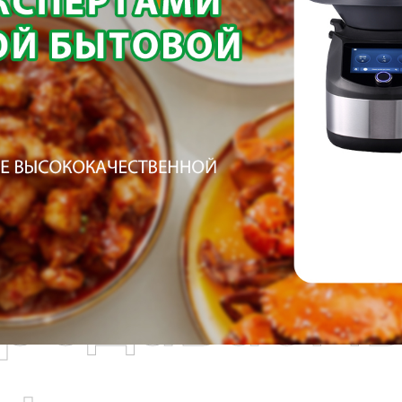
родаваем