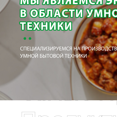
Самые П